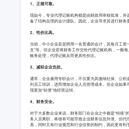
1、正规可靠。
现如今，专业代理记账机构都是由财政局审核批准，并
备了结构合理的会计团队。因此，企业寻求其进行财务
2、性价比高。
当前，中小企业若是聘用一名普通的会计，其每月工资一
支”等。但企业若将财务工作交给代理记账机构，一般每月
账务处理，代理记账反而更具性价比。
3、减轻企业负担。
通常，企业雇用专职会计，不仅要为其缴纳社保、公积
列员工培训，进而增加企业人员管理成本。但企业如果
现更加“轻便”地经营运转。
4、财务安全。
对于大多数企业来说，财务部门在企业之中都是“特殊”
务人员离职，将很有可能导致企业财务信息外泄。但代理
系，同时又有行业规范和行业信誉的制约，因此更有利