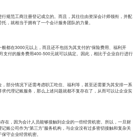
进行规范工商注册登记成立的。而且，其往往由资深会计师领衔，并配
委托，就相当于拥有了一个会计服务团队的力量。
般都在3000元以上，而且还不包括为其支付的“保险费用、福利开
支付的服务费用400-500元就可以搞定。因此，相比于企业自行进行
金，部分情况下还需考虑职工吃住、福利等，甚至还需要为其安排一系
寻求代理记账服务，那么上述问题就都不复存在了，从而可以让企业实
的存在，因为会计人员能够接触到企业的一些经营机密。所以，一旦财
记账公司作为“第三方”服务机构，与企业没有过多密切接触和复杂关
于保守企业经营机密。