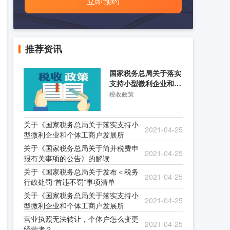
立即预约
推荐资讯
国家税务总局关于落实
支持小型微利企业和个
体工商户发展所得税优
税收政策
关于《国家税务总局关于落实支持小
2021-04-25
型微利企业和个体工商户发展所
关于《国家税务总局关于简并税费申
2021-04-25
报有关事项的公告》的解读
关于《国家税务总局关于发布＜税务
2021-04-25
行政处罚“首违不罚”事项清单
关于《国家税务总局关于落实支持小
2021-04-25
型微利企业和个体工商户发展所
营业执照无法转让，个体户怎么变更
2021-04-25
经营者？