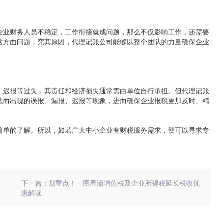
企业财务人员不稳定，工作衔接就成问题，那么不仅影响工作，还需要
这方面问题，究其原因，代理记账公司能够以整个团队的力量确保企业
、迟报等过失，其责任和经济损失通常需由单位自行承担。但代理记账
法而出现的误报、漏报、迟报等现象，进而确保企业报税更加及时、精
简单的了解。所以，如若广大中小企业有财税服务需求，便可以寻求专
下一篇：划重点！一图看懂增值税及企业所得税延长税收优
惠解读