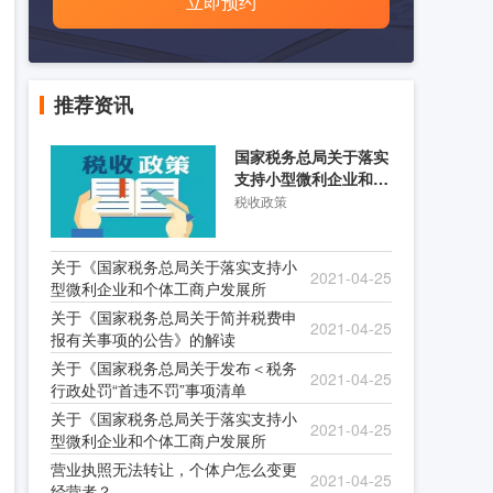
立即预约
推荐资讯
国家税务总局关于落实
支持小型微利企业和个
体工商户发展所得税优
税收政策
关于《国家税务总局关于落实支持小
2021-04-25
型微利企业和个体工商户发展所
关于《国家税务总局关于简并税费申
2021-04-25
报有关事项的公告》的解读
关于《国家税务总局关于发布＜税务
2021-04-25
行政处罚“首违不罚”事项清单
关于《国家税务总局关于落实支持小
2021-04-25
型微利企业和个体工商户发展所
营业执照无法转让，个体户怎么变更
2021-04-25
经营者？