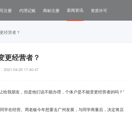
新闻资讯
司注册
代理记账
商标注册
资质许可
更经营者？
变更经营者？
021-04-25 17:40:47
让给我朋友，但是他们说不能办理，个体户是不能变更经营者的吗？”
直是同学在经营。周老板今年想要去广州发展，与同学商量后，决定将店